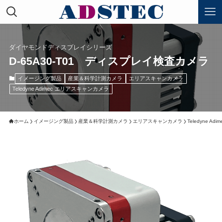
ダイヤモンドディスプレイシリーズ
D-65A30-T01 ディスプレイ検査カメラ
イメージング製品
産業＆科学計測カメラ
エリアスキャンカメラ
Teledyne Adimec エリアスキャンカメラ
ホーム
イメージング製品
産業＆科学計測カメラ
エリアスキャンカメラ
Teledyne A