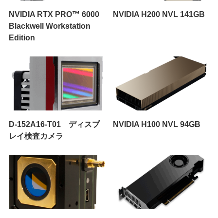
NVIDIA RTX PRO™ 6000
NVIDIA H200 NVL 141GB
Blackwell Workstation
Edition
D-152A16-T01 ディスプ
NVIDIA H100 NVL 94GB
レイ検査カメラ