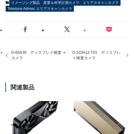
イメージング製品
産業＆科学計測カメラ
エリアスキャンカメラ
Teledyne Adimec エリアスキャンカメラ
D-65A30 ディスプレイ検査
D-103A12-T01 ディスプレ
カメラ
イ検査カメラ
関連製品