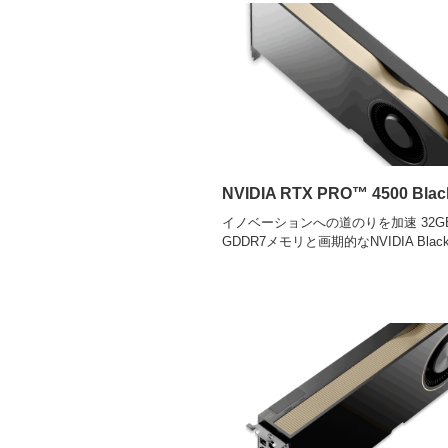
NVIDIA RTX PRO™ 4500 Blac
イノベーションへの道のりを加速 32G
GDDR7メモリと画期的なNVIDIA Blackw