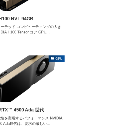
H100 NVL 94GB
ーテッド コンピューティングの大き
IA H100 Tensor コア GPU...
GPU
 RTX™ 4500 Ada 世代
性を実現するパフォーマンス NVIDIA
500 Ada世代は、要求の厳しい...