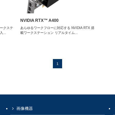
NVIDIA RTX™ A400
ワークステ
あらゆるワークフローに対応する NVIDIA RTX 搭
...
載ワークステーション リアルタイム...
1
画像機器