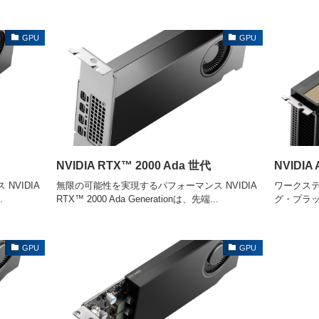
GPU
GPU
NVIDIA RTX™ 2000 Ada 世代
NVIDIA 
VIDIA
無限の可能性を実現するパフォーマンス NVIDIA
ワークス
.
RTX™ 2000 Ada Generationは、先端...
グ・プラットフ
GPU
GPU