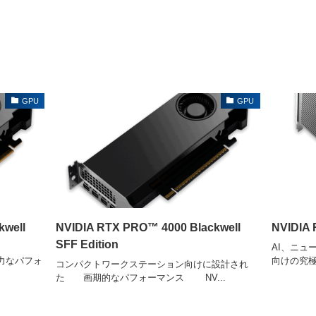
GPU
GPU
kwell
NVIDIA RTX PRO™ 4000 Blackwell
NVIDIA 
SFF Edition
AI、ニュ
フォ
向けの究極
コンパクトワークステーション向けに設計され
た 画期的なパフォーマンス NV...