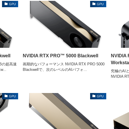
GPU
GPU
kwell
NVIDIA RTX PRO™ 5000 Blackwell
NVIDIA 
Workstat
Bの超高速
画期的なパフォーマンス NVIDIA RTX PRO 5000
...
Blackwellで、次のレベルのAIパフォ...
究極のAI
NVIDIA RT
GPU
GPU