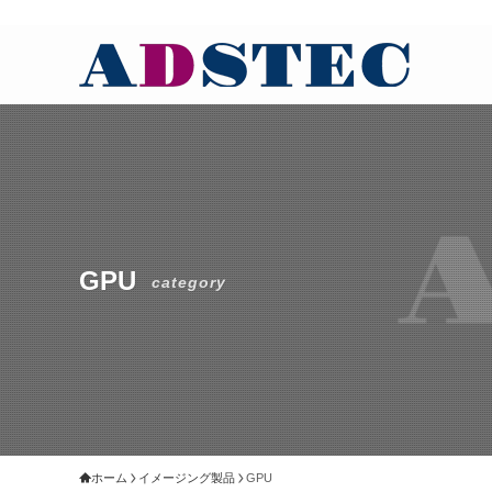
GPU
category
ホーム
イメージング製品
GPU