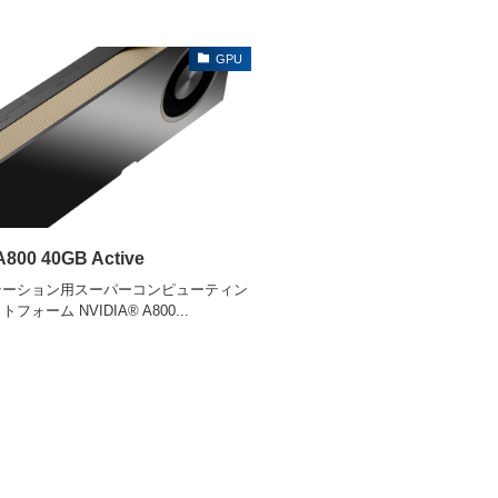
GPU
A800 40GB Active
テーション用スーパーコンピューティン
ォーム NVIDIA® A800...