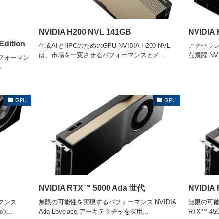
NVIDIA H200 NVL 141GB
NVIDIA 
Edition
生成AIとHPCのためのGPU NVIDIA H200 NVL
アクセラレ
は、市場を一変させるパフォーマンスとメ...
な飛躍 NVID
フォーマン
.
GPU
GPU
NVIDIA RTX™ 5000 Ada 世代
NVIDIA
マンス
無限の可能性を実現するパフォーマンス NVIDIA
無限の可能
の...
Ada Lovelace アーキテクチャを採用...
RTX™ 4