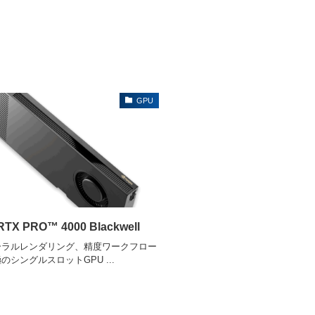
GPU
RTX PRO™ 4000 Blackwell
ーラルレンダリング、精度ワークフロー
のシングルスロットGPU ...