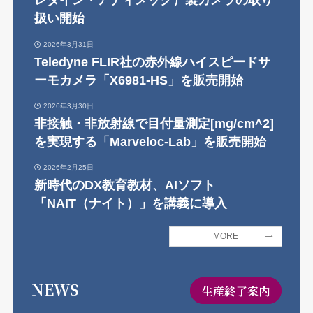
レダイン・アディメック）製カメラの取り
扱い開始
2026年3月31日
Teledyne FLIR社の赤外線ハイスピードサ
ーモカメラ「X6981-HS」を販売開始
2026年3月30日
非接触・非放射線で目付量測定[mg/cm^2]
を実現する「Marveloc-Lab」を販売開始
2026年2月25日
新時代のDX教育教材、AIソフト
「NAIT（ナイト）」を講義に導入
MORE
NEWS
生産終了案内