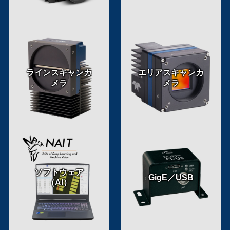
ラインスキャンカ
エリアスキャンカ
メラ
メラ
ソフトウェア
GigE／USB
（AI）