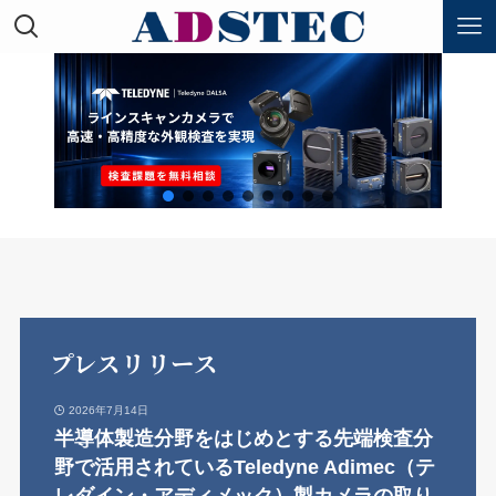
プレスリリース
2026年7月14日
半導体製造分野をはじめとする先端検査分
野で活用されているTeledyne Adimec（テ