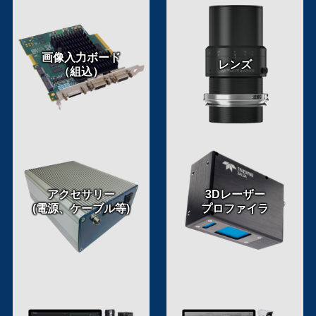
画像入力ボード
レンズ
（組込）
アクセサリー
3Dレーザー
(電源、ケーブル等)
プロファイラ