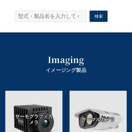
検索
検索
Imaging
イメージング製品
サーモグラフィカ
サーマルカメラ
メラ