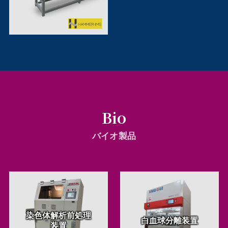
Bio
バイオ製品
染色体解析前処理
白血球分離装置
装置