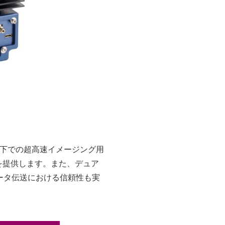
る条件下での超高速イメージング用
を提供します。また、デュア
データ伝送における信頼性も実