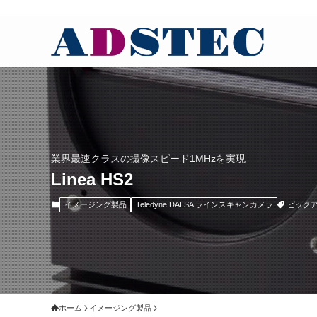
業界最速クラスの撮像スピード1MHzを実現
Linea HS2
ピック
イメージング製品
Teledyne DALSA ラインスキャンカメラ
ホーム
イメージング製品