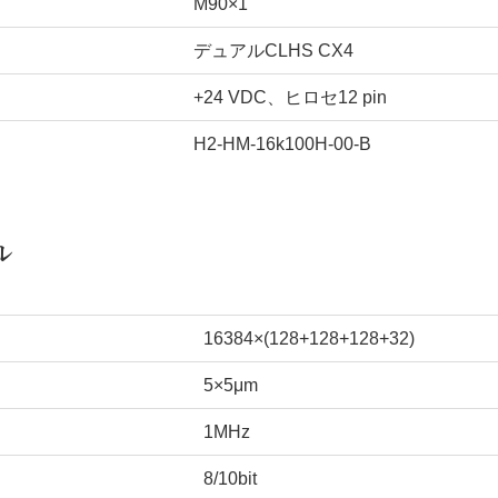
M90×1
デュアルCLHS CX4
+24 VDC、ヒロセ12 pin
H2-HM-16k100H-00-B
ル
16384×(128+128+128+32)
5×5μm
1MHz
8/10bit