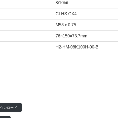
8/10bit
CLHS CX4
M58 x 0.75
76×150×73.7mm
H2-HM-08K100H-00-B
ダウンロード