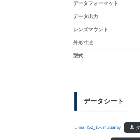
データフォーマット
データ出力
レンズマウント
外形寸法
型式
データシート
Linea HS2_16k multiarray