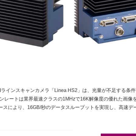
新鋭TDIラインスキャンカメラ「Linea HS2」は、光量が不足す
ンレートは業界最速クラスの1MHzで16K解像度の優れた画像
ェースにより、16GB/秒のデータスループットを実現し、高速