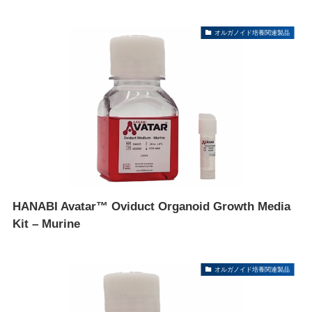
オルガノイド培養関連製品
HANABI Avatar™ Oviduct Organoid Growth Media
Kit – Murine
オルガノイド培養関連製品