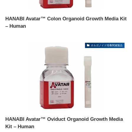
HANABI Avatar™ Colon Organoid Growth Media Kit
– Human
オルガノイド培養関連製品
HANABI Avatar™ Oviduct Organoid Growth Media
Kit – Human