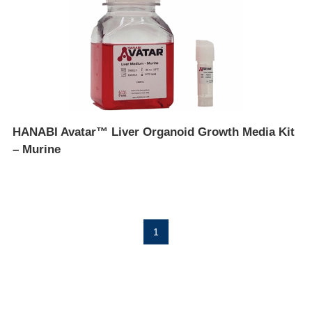
HANABI Avatar™ Liver Organoid Growth Media Kit
– Murine
1