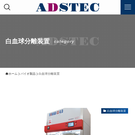
白血球分離装置
category
ホーム
バイオ製品
白血球分離装置
白血球分離装置