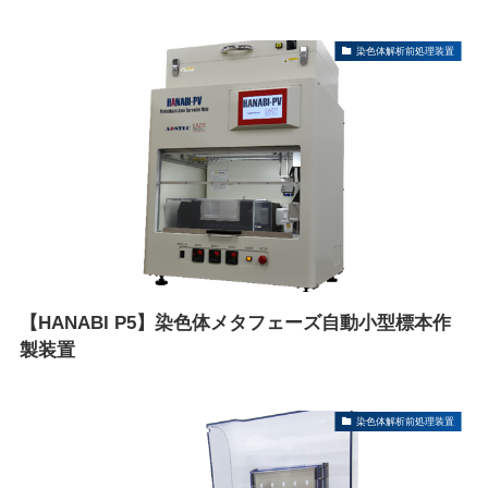
染色体解析前処理装置
【HANABI P5】染色体メタフェーズ自動小型標本作
製装置
染色体解析前処理装置