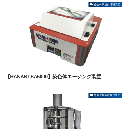
染色体解析前処理装置
【HANABI-SA5000】染色体エージング装置
染色体解析前処理装置