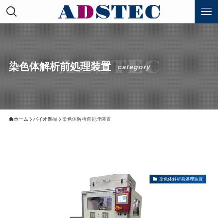
染色体解析前処理装置
category
ホーム
バイオ製品
染色体解析前処理装置
染色体解析前処理装置