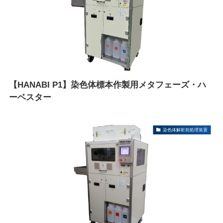
【HANABI P1】染色体標本作製用メタフェーズ・ハ
ーベスター
染色体解析前処理装置