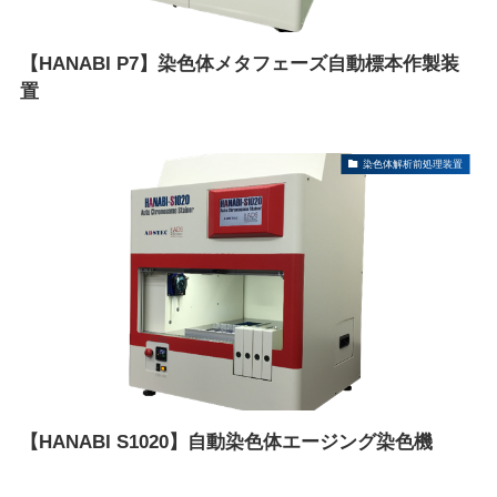
【HANABI P7】染色体メタフェーズ自動標本作製装
置
染色体解析前処理装置
【HANABI S1020】自動染色体エージング染色機