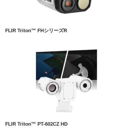
FLIR Triton™ FHシリーズR
FLIR Triton™ PT-602CZ HD