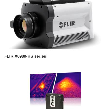
FLIR X6980-HS series