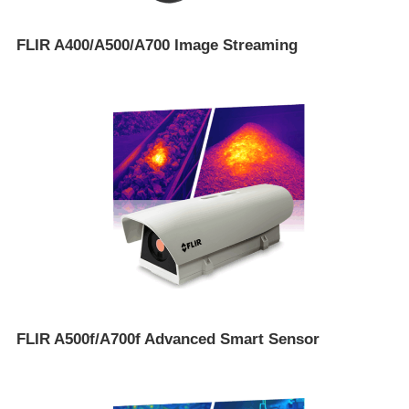
FLIR A400/A500/A700 Image Streaming
FLIR A500f/A700f Advanced Smart Sensor