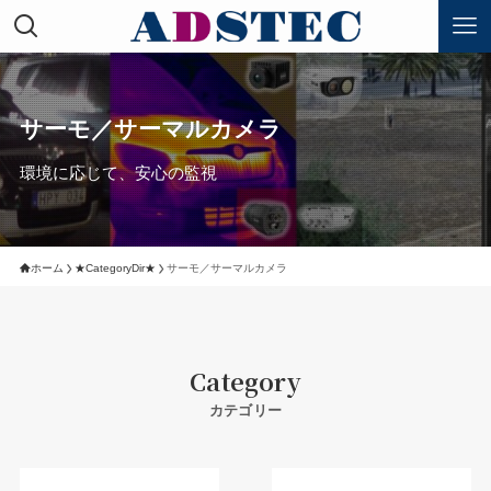
サーモ／サーマルカメラ
環境に応じて、安心の監視
ホーム
★CategoryDir★
サーモ／サーマルカメラ
Category
カテゴリー