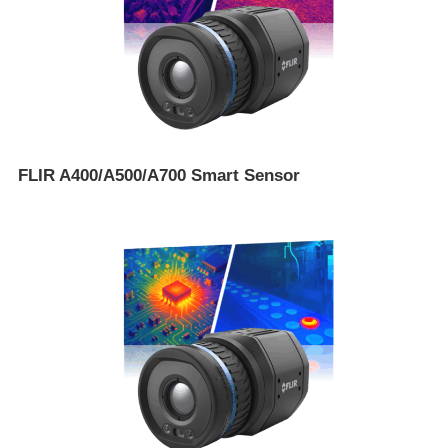
FLIR A400/A500/A700 Smart Sensor