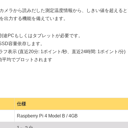
カメラから読みだした測定温度情報から、しきい値を超えると
を出力する機能を備えています。
は別途PCもしくはタブレットが必要です。
SSD容量依存します。
表示 (直近20分: 1ポイント/秒、直近24時間: 1ポイント/分)
平均でプロットされます
仕様
Raspberry Pi 4 Model B / 4GB
1～２台