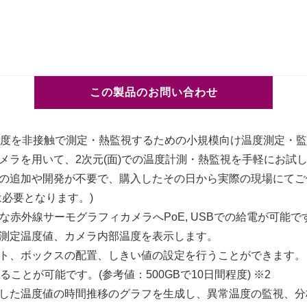
この製品のお問い合わせ
表面温度を非接触で測定・熱監視するための小規模向け温度測定・
メラを用いて、2次元(面)での温度計測・熱監視を手軽にお試
の追加や開発が不要で、購入したその日から実際の現場にてご
は必要となります。)
能な赤外線サーモグラフィカメラへPoE, USBでの給電が可能で
測定温度値、カメラ内部温度を表示します。
ト、ボックスの配置、しきい値の設定を行うことができます。
ことが可能です。(参考値：500GBで10日間程度) ※2
した温度値の時間推移のグラフを生成し、異常温度の監視、分