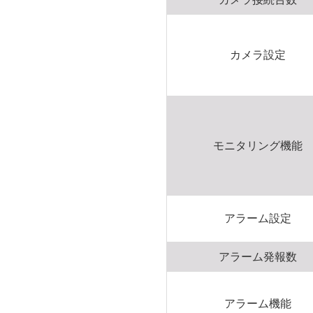
カメラ設定
モニタリング機能
アラーム設定
アラーム発報数
アラーム機能