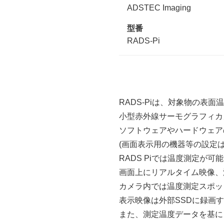
ADSTEC Imaging
型番
RADS-Pi
RADS-Piは、対象物の
小型赤外線サーモグラフィカ
ソフトウェアやハードウェア
(画面表示用の機器等の設定
RADS Piでは温度測定が可
画面上にリアルタイム映像、
カメラ内では温度測定スポッ
表示映像は外部SSDに録画する
また、測定温度データを基に