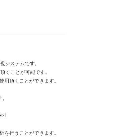
監視システムです。
し頂くことが可能です。
使用頂くことができます。
す。
※1
析を行うことができます。