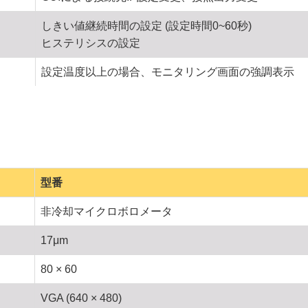
しきい値継続時間の設定 (設定時間0~60秒)
ヒステリシスの設定
設定温度以上の場合、モニタリング画面の強調表示
型番
非冷却マイクロボロメータ
17μm
80 × 60
VGA (640 × 480)