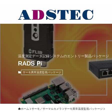
温度測定データ記録システムのエントリー製品パッケージ
RADS Pi
サーモ異常温度監視パッケージ
ホーム
サーモ／サーマルカメラ
サーモ異常温度監視パッケージ