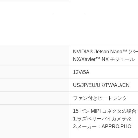
NVIDIA® Jetson Nano™ (
NX/Xavier™ NX モジュール
12V/5A
US/JP/EU/UK/TW/AU/CN
ファン付きヒートシンク
15 ピン MIPI コネクタの場合
1.ラズベリーパイカメラv2
2.メーカー：APPRO.PHO