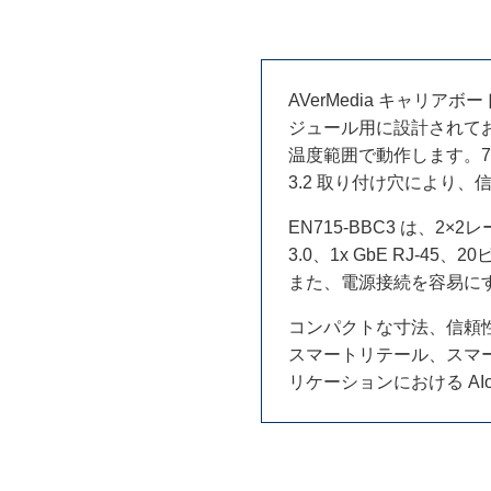
AVerMedia キャリアボード 
ジュール用に設計されてお
温度範囲で動作します。70.6
3.2 取り付け穴により
EN715-BBC3 は、2×2レー
3.0、1x GbE RJ-45、2
また、電源接続を容易に
コンパクトな寸法、信頼性の
スマートリテール、スマ
リケーションにおける A