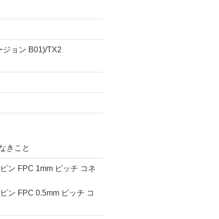
バージョン B01)/TX2
露なきこと
、15ピン FPC 1mm ピッチ コネ
、36ピン FPC 0.5mm ピッチ コ