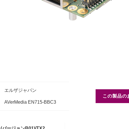
エルザジャパン
この製品の
AVerMedia EN715-BBC3
o (バージョンB01)/TX2