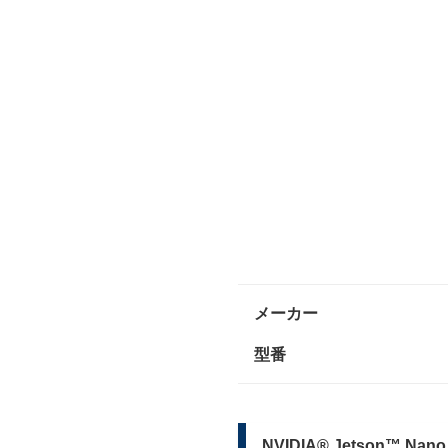
メーカー
型番
NVIDIA® Jetson™ Nan