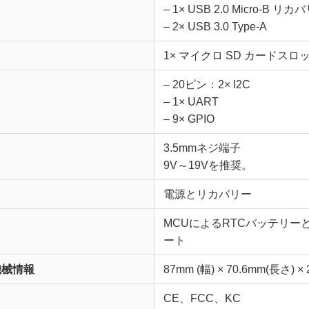
– 1× USB 2.0 Micro-B リカ
– 2× USB 3.0 Type-A
1× マイクロ SD カードスロ
– 20ピン：2× I2C
– 1× UART
– 9× GPIO
3.5mmネジ端子
9V～19Vを推奨。
電源とリカバリー
MCUによるRTCバッテリ
ート
機械情報
87mm (幅) × 70.6mm(長さ) ×
CE、FCC、KC