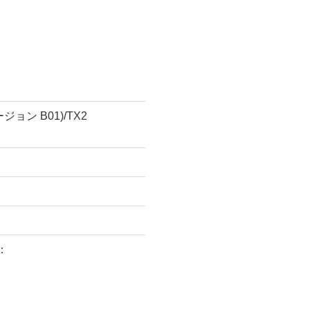
バージョン B01)/TX2
：