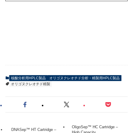
核酸分析用HPLC製品
オリゴヌクレオチド分析・精製用HPLC製品
オリゴヌクレオチド精製
OligoSep™ HC Cartridge –
DNASep™ HT Cartridge –
High Capacity