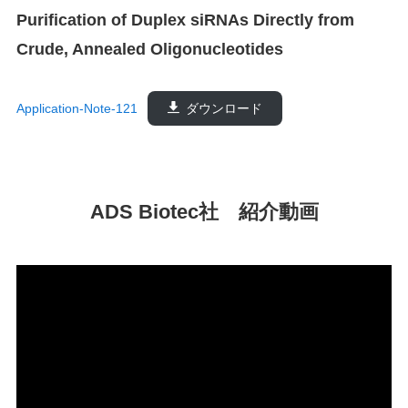
Purification of Duplex siRNAs Directly from
Crude, Annealed Oligonucleotides
Application-Note-121
ダウンロード
ADS Biotec社 紹介動画