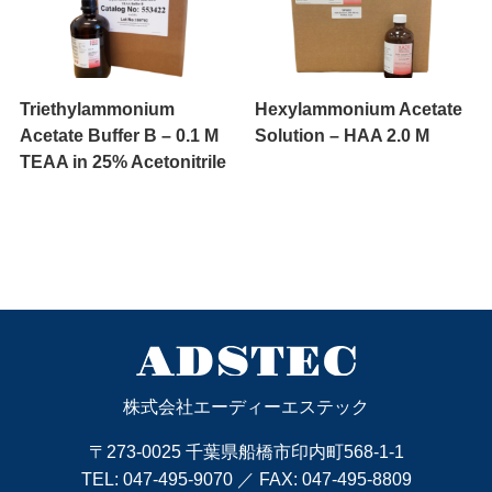
Triethylammonium
Hexylammonium Acetate
Acetate Buffer B – 0.1 M
Solution – HAA 2.0 M
TEAA in 25% Acetonitrile
株式会社エーディーエステック
〒273-0025 千葉県船橋市印内町568-1-1
TEL:
047-495-9070
／ FAX: 047-495-8809