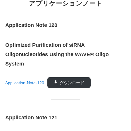
アプリケーションノート
Application Note 120
Optimized Purification of siRNA
Oligonucleotides Using the WAVE® Oligo
System
Application-Note-120
ダウンロード
Application Note 121