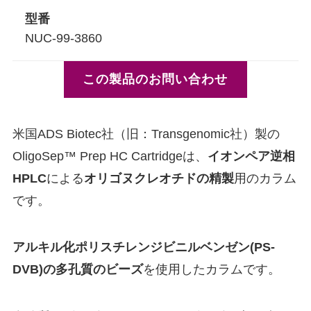
型番
NUC-99-3860
この製品のお問い合わせ
米国ADS Biotec社（旧：Transgenomic社）製の
OligoSep™ Prep HC Cartridgeは、
イオンペア逆相
HPLC
による
オリゴヌクレオチドの精製
用のカラム
です。
アルキル化ポリスチレンジビニルベンゼン(PS-
DVB)の多孔質のビーズ
を使用したカラムです。