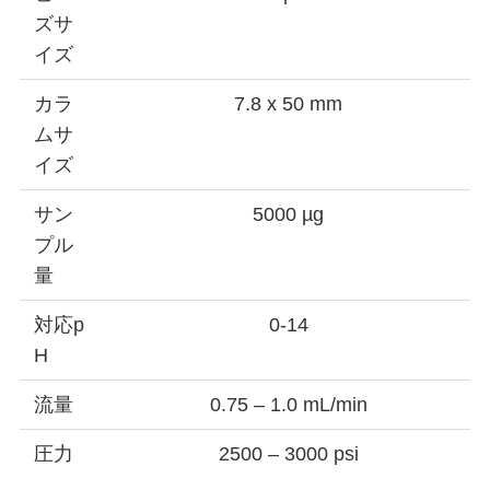
ズサ
イズ
カラ
7.8 x 50 mm
ムサ
イズ
サン
5000 µg
プル
量
対応p
0-14
H
流量
0.75 – 1.0 mL/min
圧力
2500 – 3000 psi