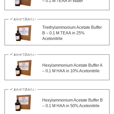
– 0.1 M TEAA in Water
あわせて読みたい
Triethylammonium Acetate Buffer
B – 0.1 M TEAA in 25%
Acetonitrile
あわせて読みたい
Hexylammonium Acetate Buffer A
– 0.1 M HAA in 10% Acetonitrile
あわせて読みたい
Hexylammonium Acetate Buffer B
– 0.1 M HAA in 50% Acetonitrile