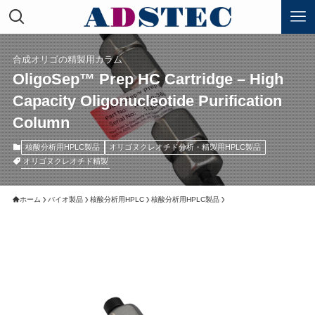
合成オリゴの精製用カラム
OligoSep™ Prep HC Cartridge – High
Capacity Oligonucleotide Purification
Column
核酸分析用HPLC製品
オリゴヌクレオチド分析・精製用HPLC製品
オリゴヌクレオチド精製
ホーム
バイオ製品
核酸分析用HPLC
核酸分析用HPLC製品