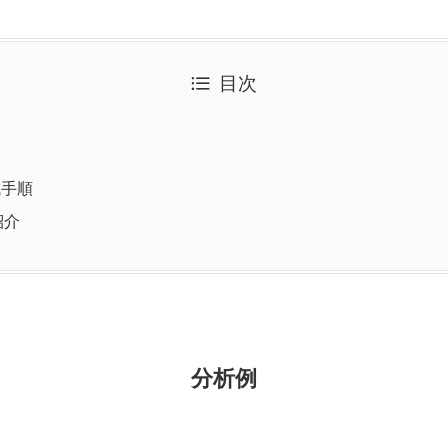
目次
成手順
紹介
分析例