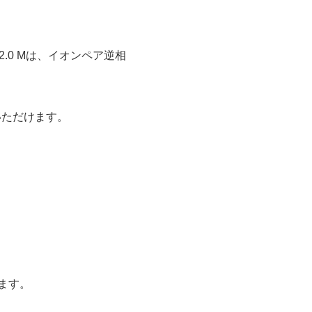
EAA) 2.0 Mは、イオンペア逆相
いただけます。
ます。