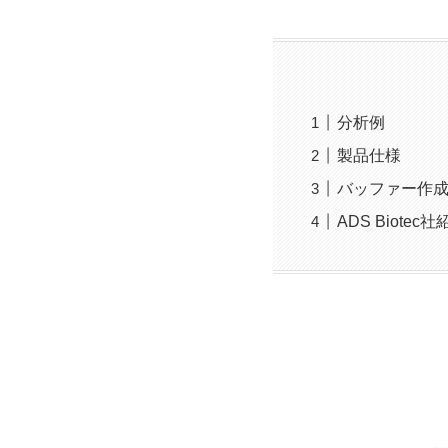
分析例
製品仕様
バッファー作
ADS Biotec社