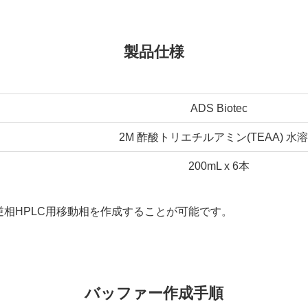
製品仕様
ADS Biotec
2M 酢酸トリエチルアミン(TEAA) 水
200mL x 6本
2Lの逆相HPLC用移動相を作成することが可能です。
バッファー作成手順