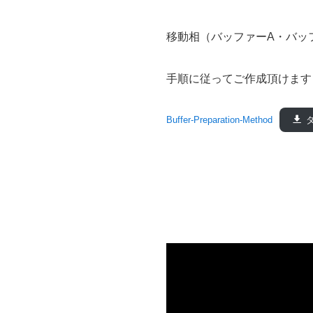
移動相（バッファーA・バッ
手順に従ってご作成頂けます
Buffer-Preparation-Method