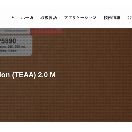
ホーム
取扱製品
アプリケーション
技術情報
会
ion (TEAA) 2.0 M