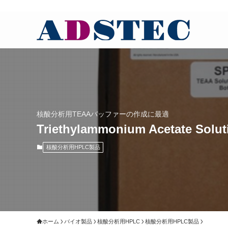
核酸分析用TEAAバッファーの作成に最適
Triethylammonium Acetate Solut
核酸分析用HPLC製品
ホーム
バイオ製品
核酸分析用HPLC
核酸分析用HPLC製品