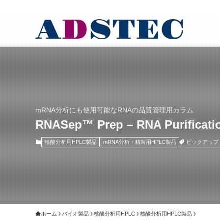
mRNA分析にも使用可能なRNAの品質管理用カラム
RNASep™ Prep – RNA Purificat
ピックアップ
核酸分析用HPLC製品
mRNA分析・精製用HPLC製品
ホーム
バイオ製品
核酸分析用HPLC
核酸分析用HPLC製品