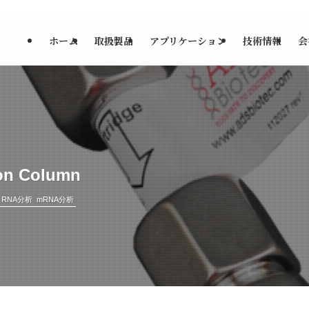
ホーム
取扱製品
アプリケーション
技術情報
会
ion Column
RNA分析
mRNA分析