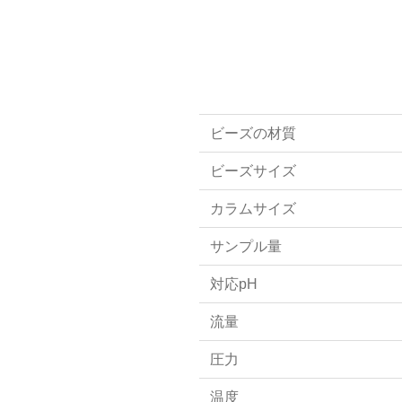
ビーズの材質
ビーズサイズ
カラムサイズ
サンプル量
対応pH
流量
圧力
温度