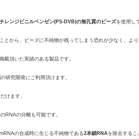
レンジビニルベンゼン(PS-DVB)の無孔質のビーズ
を使用し
ことから、ビーズに不純物が残ってしまう恐れが少なく、より
で掲載頂いた実績のある製品です。
薬
の研究開発にご利用頂けます。
ただけます。
鎖のRNAの分離も可能です。
mRNAの合成時に生じる不純物である
2本鎖RNA
を除去するこ