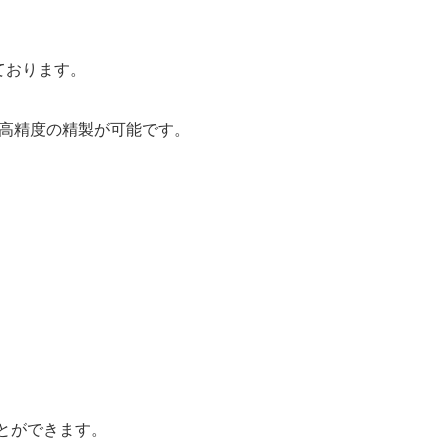
ております。
高精度の精製が可能です。
とができます。