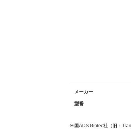
メーカー
型番
米国ADS Biotec社（旧：Tr