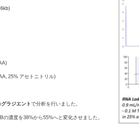
6kb)
AA)
TEAA, 25% アセトニトリル)
の
グラジエント
で分析を行いました。
Bの濃度を38%から55%へと変化させました。