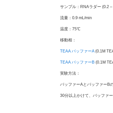
サンプル：RNAラダー (0.2 – 
流量：0.9 mL/min
温度：75℃
移動相：
TEAA バッファーA
(0.1M TE
TEAA バッファーB
(0.1M 
実験方法：
バッファーAとバッファーB
30分以上かけて、バッファー