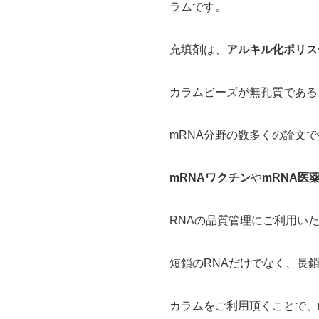
ラムです。
充填剤は、
アルキル化ポリスチ
カラムビーズが無孔質である
mRNA分野の数多くの論文
mRNAワクチン
や
mRNA医
RNAの品質管理にご利用い
短鎖のRNAだけでなく、長
カラムをご利用頂くことで、