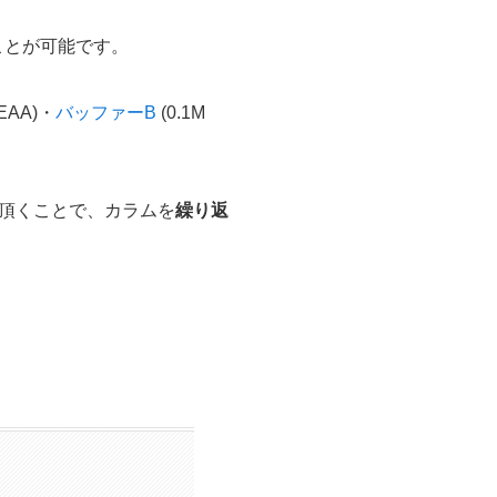
くことが可能です。
TEAA)・
バッファーB
(0.1M
て頂くことで、カラムを
繰り返