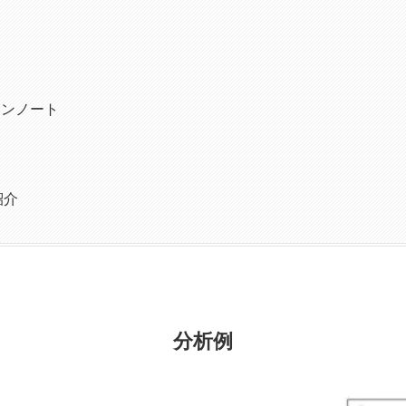
ョンノート
紹介
分析例