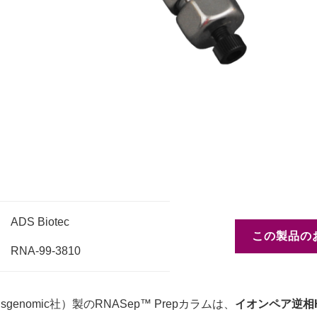
ADS Biotec
この製品の
RNA-99-3810
ansgenomic社）製のRNASep™ Prepカラムは、
イオンペア逆相H