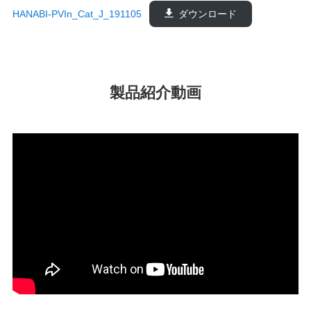
HANABI-PVIn_Cat_J_191105
ダウンロード
製品紹介動画