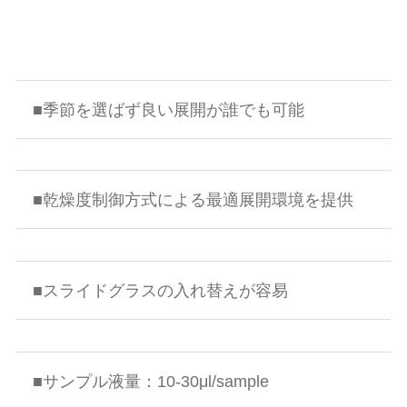
■季節を選ばず良い展開が誰でも可能
■乾燥度制御方式による最適展開環境を提供
■スライドグラスの入れ替えが容易
■サンプル液量：10-30μl/sample