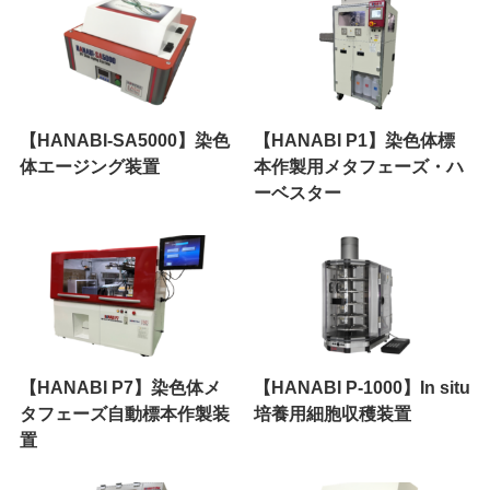
【HANABI-SA5000】染色
【HANABI P1】染色体標
体エージング装置
本作製用メタフェーズ・ハ
ーベスター
【HANABI P7】染色体メ
【HANABI P-1000】In situ
タフェーズ自動標本作製装
培養用細胞収穫装置
置