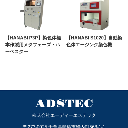
【HANABI P3P】染色体標
【HANABI S1020】自動染
本作製用メタフェーズ・ハ
色体エージング染色機
ーベスター
株式会社エーディーエステック
〒273-0025 千葉県船橋市印内町568-1-1