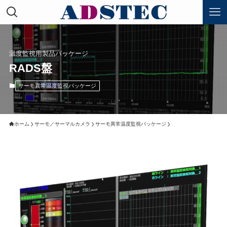
温度監視用製品パッケージ
RADS盤
サーモ異常温度監視パッケージ
ホーム
サーモ／サーマルカメラ
サーモ異常温度監視パッケージ