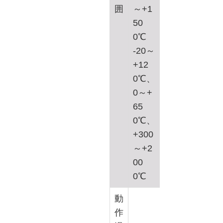
囲
～+1
50
0℃
-20～
+12
0℃、
0～+
65
0℃、
+300
～+2
00
0℃
動
作