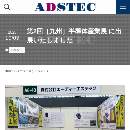
第2回［九州］半導体産業展 に出
2025
10/09
展いたしました
イベント
ホーム
ニュース
イベント