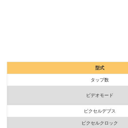
型式
タップ数
ビデオモード
ピクセルデブス
ピクセルクロック