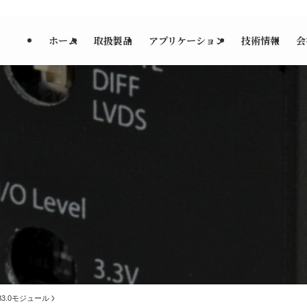
ホーム
取扱製品
アプリケーション
技術情報
会
B3.0モジュール