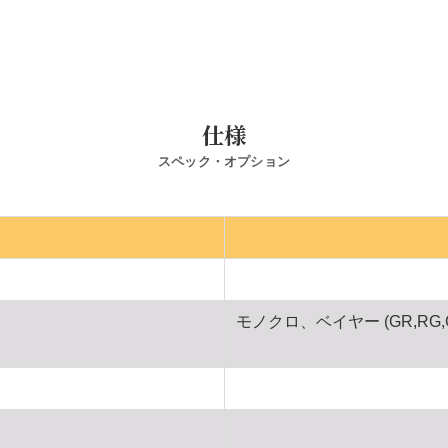
仕様
スペック・オプション
モノクロ、ベイヤー (GR,RG,GB,