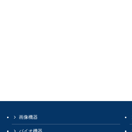
画像機器
バイオ機器