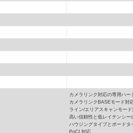
カメラリンク対応の専用ハー
カメラリンクBASEモード対
ライン/エリアスキャンモード
高い信頼性と低レイテンシーの1
ハウジングタイプとボードタ
PoCL対応