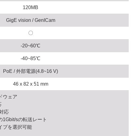
120MB
GigE vision / GenICam
〇
-20~60℃
-40~85℃
PoE / 外部電源(4.8~16 V)
46 x 82 x 51 mm
ドウェア
応
対応
Gbit/sの転送レート
イプを選択可能