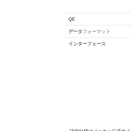
QE
データ
フォーマット
インターフェース