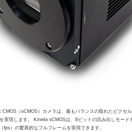
ientific CMOS（sCMOS）カメラは、最もバランスの取れたピ
現します。 Kinetix sCMOSは、8ビットの読み出しモードを
秒（fps）の驚異的なフルフレームを実現できます。