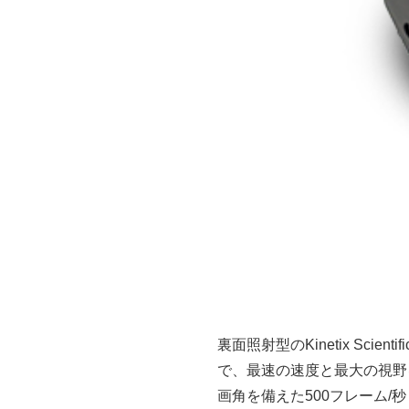
裏面照射型のKinetix Sc
で、最速の速度と最大の視野を実
画角を備えた500フレーム/