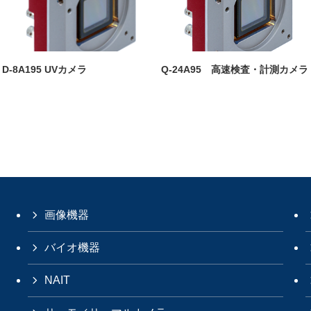
D-8A195 UVカメラ
Q-24A95 高速検査・計測カメラ
画像機器
バイオ機器
NAIT