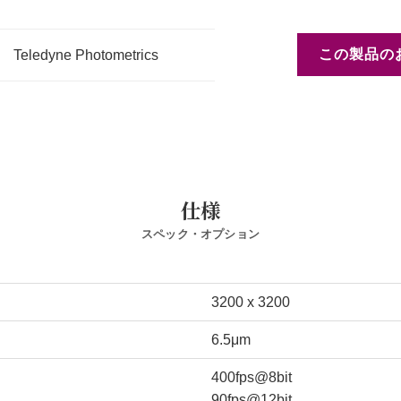
この製品の
Teledyne Photometrics
仕様
スペック・オプション
3200 x 3200
6.5μm
400fps@8bit
90fps@12bit