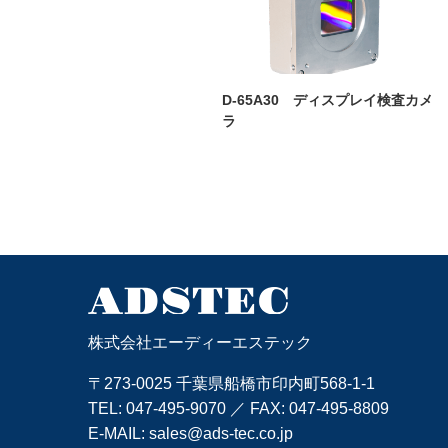
D-65A30 ディスプレイ検査カメ
ラ
株式会社エーディーエステック
〒273-0025 千葉県船橋市印内町568-1-1
TEL:
047-495-9070
／ FAX: 047-495-8809
E-MAIL:
sales@ads-tec.co.jp