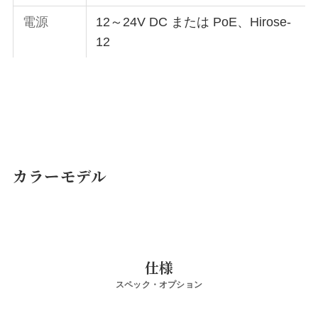
電源
12～24V DC または PoE、Hirose-
12
カラーモデル
仕様
スペック・オプション