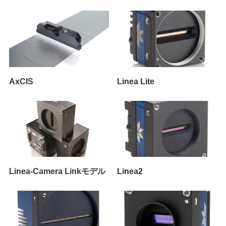
AxCIS
Linea Lite
Linea‐Camera Linkモデル
Linea2