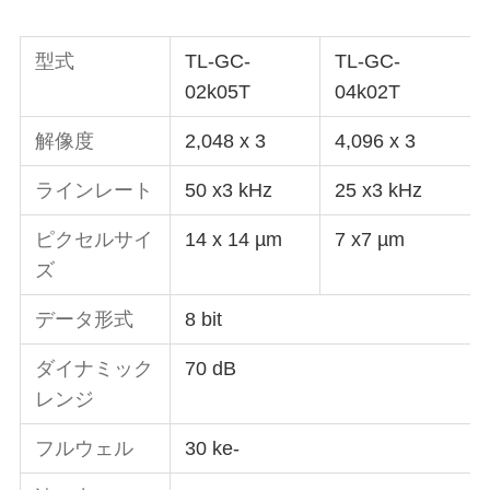
型式
TL-GC-
TL-GC-
02k05T
04k02T
解像度
2,048 x 3
4,096 x 3
ラインレート
50 x3 kHz
25 x3 kHz
ピクセルサイ
14 x 14 µm
7 x7 µm
ズ
データ形式
8 bit
ダイナミック
70 dB
レンジ
フルウェル
30 ke-