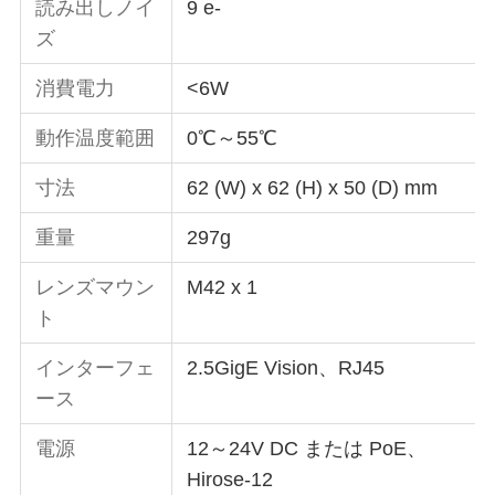
読み出しノイ
9 e-
ズ
消費電力
<6W
動作温度範囲
0℃～55℃
寸法
62 (W) x 62 (H) x 50 (D) mm
重量
297g
レンズマウン
M42 x 1
ト
インターフェ
2.5GigE Vision、RJ45
ース
電源
12～24V DC または PoE、
Hirose-12