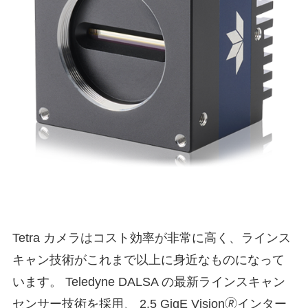
Tetra カメラはコスト効率が非常に高く、ラインス
キャン技術がこれまで以上に身近なものになって
います。 Teledyne DALSA の最新ラインスキャン
センサー技術を採用、 2.5 GigE Vision🄬インター