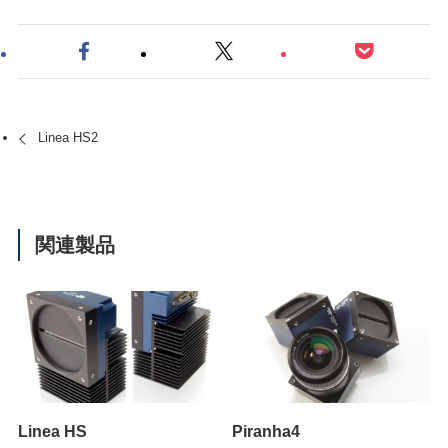
Linea HS2
関連製品
Linea HS
Piranha4