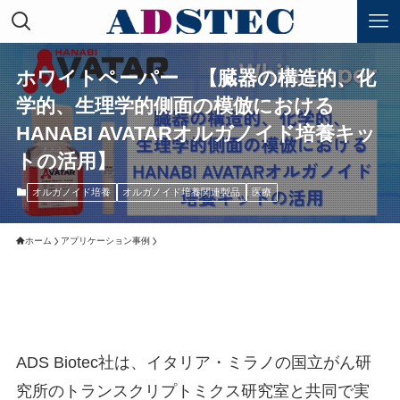
ホワイトペーパー 【臓器の構造的、化
学的、生理学的側面の模倣における
HANABI AVATARオルガノイド培養キッ
トの活用】
オルガノイド培養
オルガノイド培養関連製品
医療
ホーム
アプリケーション事例
ADS Biotec社は、イタリア・ミラノの国立がん研
究所のトランスクリプトミクス研究室と共同で実