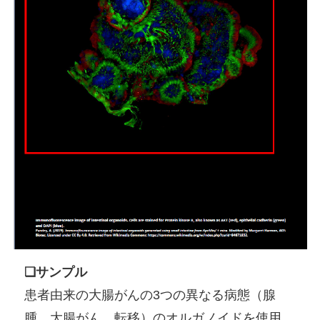
❏サンプル
患者由来の大腸がんの3つの異なる病態（腺
腫、大腸がん、転移）のオルガノイドを使用。