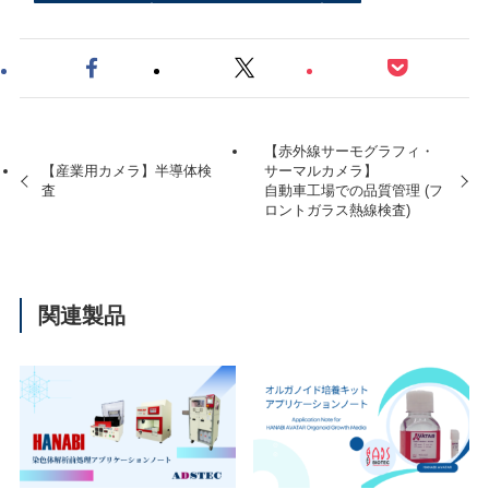
【赤外線サーモグラフィ・
【産業用カメラ】半導体検
サーマルカメラ】
査
自動車工場での品質管理 (フ
ロントガラス熱線検査)
関連製品