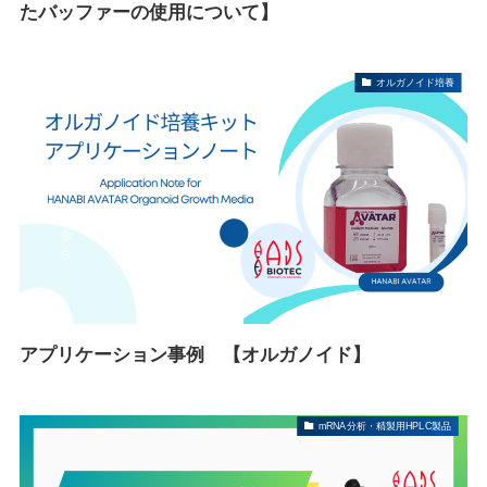
たバッファーの使用について】
オルガノイド培養
アプリケーション事例 【オルガノイド】
mRNA分析・精製用HPLC製品