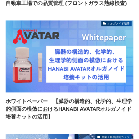
自動車工場での品質管理 (フロントガラス熱線検査)
オルガノイド培養
ホワイトペーパー 【臓器の構造的、化学的、生理学
的側面の模倣におけるHANABI AVATARオルガノイド
培養キットの活用】
産業＆科学計測カメラ