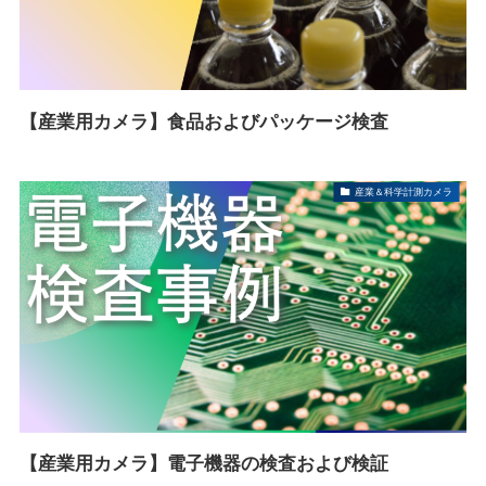
【産業用カメラ】食品およびパッケージ検査
産業＆科学計測カメラ
【産業用カメラ】電子機器の検査および検証