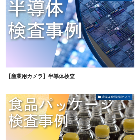
【産業用カメラ】半導体検査
産業＆科学計測カメラ