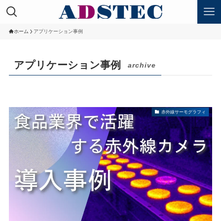
ホーム
アプリケーション事例
アプリケーション事例
archive
赤外線サーモグラフィ