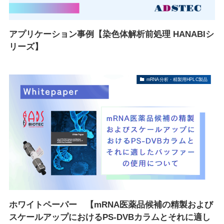
アプリケーション事例【染色体解析前処理 HANABIシ
リーズ】
mRNA分析・精製用HPLC製品
ホワイトペーパー 【mRNA医薬品候補の精製および
スケールアップにおけるPS-DVBカラムとそれに適し