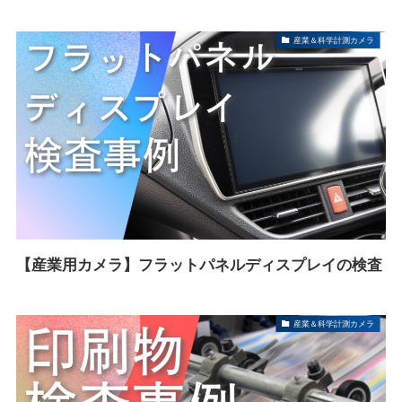
産業＆科学計測カメラ
【産業用カメラ】フラットパネルディスプレイの検査
産業＆科学計測カメラ