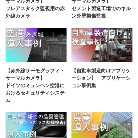
サーマルカメラ】
サーマルカメラ】
フレアスタック監視用の赤
セメント製造工場でのキル
外線カメラ
ン外壁損傷監視
【赤外線サーモグラフィ・
【自動車製造向けアプリケ
サーマルカメラ】
ーション】 アプリケーシ
ドイツのミュンヘン空港に
ョン事例集
おけるセキュリティシステ
ム