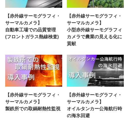
【赤外線サーモグラフィ・
【赤外線サーモグラフィ・
サーマルカメラ】
サーマルカメラ】
自動車工場での品質管理
小型赤外線サーモグラフィ
(フロントガラス熱線検査)
カメラで農業の見える化に
貢献
【赤外線サーモグラフィ・
【赤外線サーモグラフィ・
サーマルカメラ】
サーマルカメラ】
製鉄所での取鍋耐熱性監視
オイルタンカー公海航行時
の海氷回避