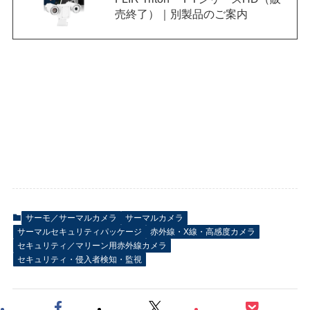
売終了）｜別製品のご案内
サーモ／サーマルカメラ
サーマルカメラ
サーマルセキュリティパッケージ
赤外線・X線・高感度カメラ
セキュリティ／マリーン用赤外線カメラ
セキュリティ・侵入者検知・監視