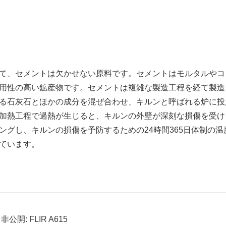
て、セメントは欠かせない原料です。セメントはモルタルやコ
用性の高い鉱産物です。セメントは複雑な製造工程を経て製造
る石灰石とほかの成分を混ぜ合わせ、キルンと呼ばれる炉に投入し
加熱工程で過熱が生じると、キルンの外壁が深刻な損傷を受け
ングし、キルンの損傷を予防するための24時間365日体制の
ています。
非公開: FLIR A615