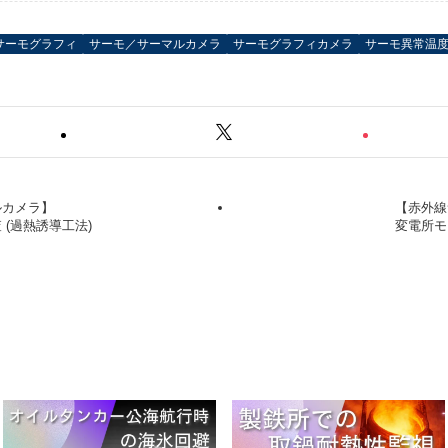
サーモグラフィ
サーモ／サーマルカメラ
サーモグラフィカメラ
サーモ異常温
ルカメラ】
【赤外線
(過熱誘導工法)
変電所モ