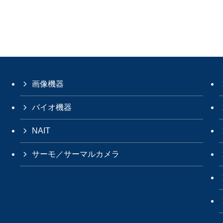
画像機器
バイオ機器
NAIT
サーモ／サーマルカメラ