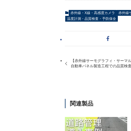
赤外線・X線・高感度カメラ
赤外線
温度計測・品質検査・予防保全
【赤外線サーモグラフィ・サーマ
自動車パネル製造工程での品質検査 
関連製品