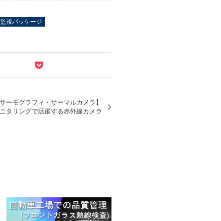
度監視パッケージ
サーモグラフィ・サーマルカメラ】
ニタリングで活躍する赤外線カメラ