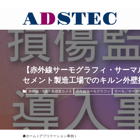
【赤外線サーモグラフィ・サーマ
セメント製造工場でのキルン外壁
赤外線・X線・高感度カメラ
赤外線サーモグラフィ
サーモ／サーマ
ホーム
アプリケーション事例