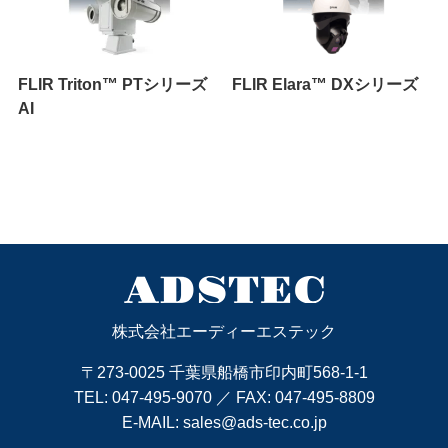
FLIR Triton™ PTシリーズ
FLIR Elara™ DXシリーズ
AI
株式会社エーディーエステック
〒273-0025 千葉県船橋市印内町568-1-1
TEL:
047-495-9070
／ FAX: 047-495-8809
E-MAIL:
sales@ads-tec.co.jp