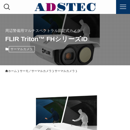
周辺警備用マルチスペクトラル固定式カメラ
FLIR Triton™ FHシリーズID
サーマルカメラ
ホーム
サーモ／サーマルカメラ
サーマルカメラ