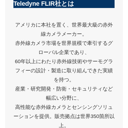
Teledyne FLIR社とは
アメリカに本社を置く、世界最大級の赤外
線カメラメーカー。
赤外線カメラ市場を世界規模で牽引するグ
ローバル企業であり、
60年以上にわたり赤外線技術やサーモグラ
フィーの設計・製造に取り組んできた実績
を持つ。
産業・研究開発・防衛・セキュリティなど
幅広い分野に、
高性能な赤外線カメラとセンシングソリュ
ーションを提供。販売拠点は世界350箇所以
上。