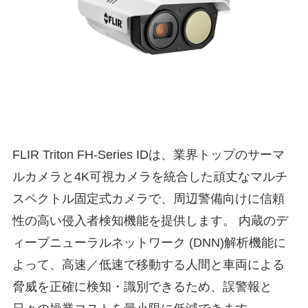
FLIR Triton FH-Series IDは、業界トップのサーマ
ルカメラと4K可視カメラを統合した頑丈なマルチ
スペクトル固定式カメラで、周辺警備向けに信頼
性の高い侵入者検知機能を提供します。 内蔵のデ
ィープニューラルネットワーク (DNN)解析機能に
よって、高速／低速で移動する人間と車両による
脅威を正確に検知・識別できるため、誤警報と