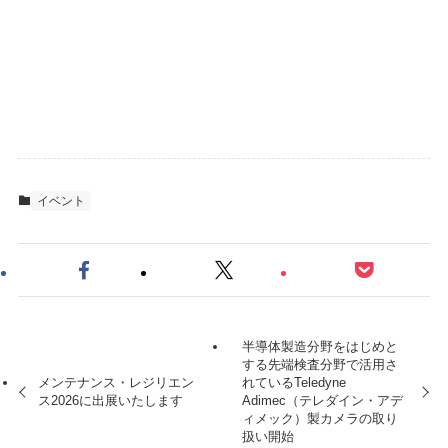
イベント
半導体製造分野をはじめと
する先端検査分野で活用さ
メンテナンス・レジリエン
れているTeledyne
ス2026に出展いたします
Adimec（テレダイン・アデ
ィメック）製カメラの取り
扱い開始