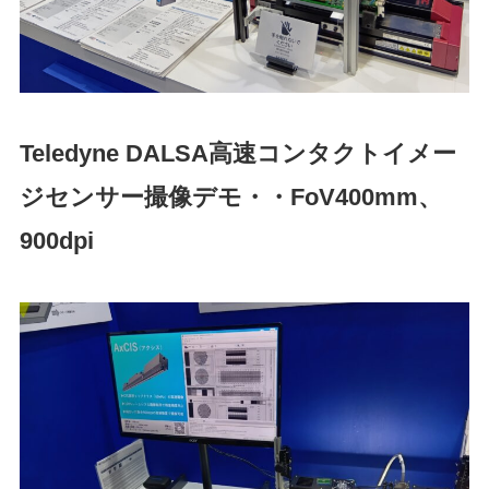
Teledyne DALSA
高速コンタクトイメー
ジセンサー撮像デモ・・FoV400mm、
900dpi