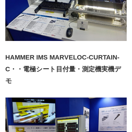
HAMMER IMS
MARVELOC-CURTAIN-
C
・・電極シート目付量・測定機実機デ
モ