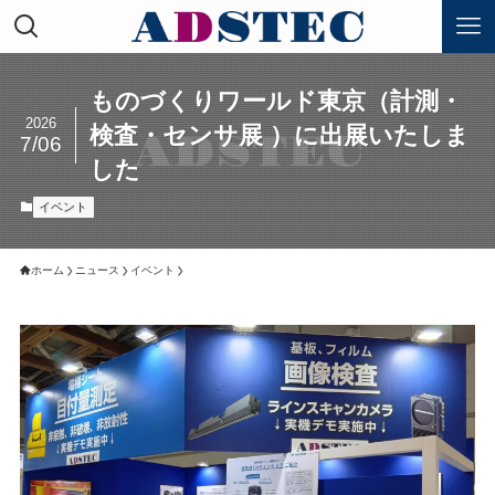
ものづくりワールド東京（計測・
2026
検査・センサ展 ）に出展いたしま
7/06
した
イベント
ホーム
ニュース
イベント