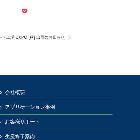
ト工場 EXPO [秋] 出展のお知らせ
会社概要
アプリケーション事例
お客様サポート
生産終了案内