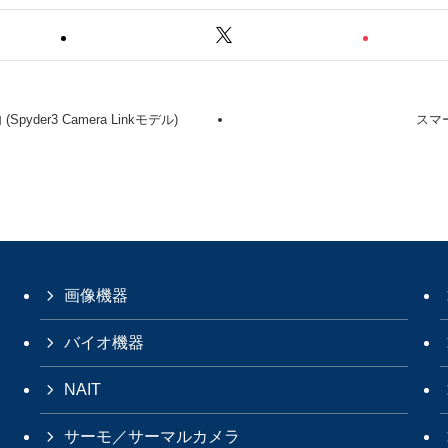
er3 Camera Linkモデル)
スマー
画像機器
バイオ機器
NAIT
サーモ／サーマルカメラ