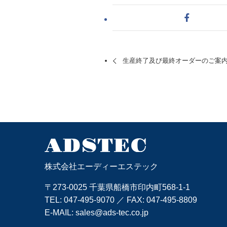
生産終了及び最終オーダーのご案内 (Spyd
株式会社エーディーエステック
〒273-0025 千葉県船橋市印内町568-1-1
TEL:
047-495-9070
／ FAX: 047-495-8809
E-MAIL:
sales@ads-tec.co.jp