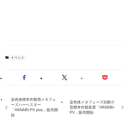
イベント
染色体標本作製用メタフェ
染色体メタフェーズ自動小
ーズハーベスター
型標本作製装置「HANABI-
「HANABI-PII plus」販売開
PV」販売開始
始