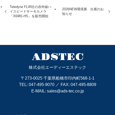
Teledyne FLIR社の赤外線ハ
2026NEW環境展 出展のお
イスピードサーモカメラ
知らせ
「X6981-HS」を販売開始
株式会社エーディーエステック
〒273-0025 千葉県船橋市印内町568-1-1
TEL:
047-495-9070
／ FAX: 047-495-8809
E-MAIL:
sales@ads-tec.co.jp