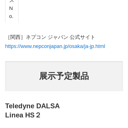
ス
N
o.
［関西］ネプコン ジャパン 公式サイト
https://www.nepconjapan.jp/osaka/ja-jp.html
展示予定製品
Teledyne DALSA
Linea HS２