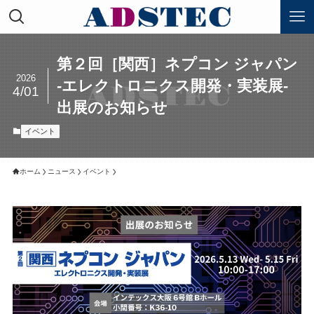
第２回［関西］ネプコン ジャパン
2026
-エレクトロニクス開発・実装展-
4/01
出展のお知らせ
イベント
ホーム
ニュース
イベント