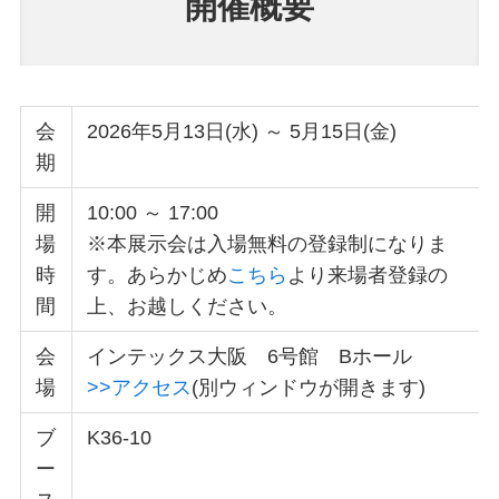
開催概要
会
2026年5月13日(水) ～ 5月15日(金)
期
開
10:00 ～ 17:00
場
※本展示会は入場無料の登録制になりま
時
す。あらかじめ
こちら
より来場者登録の
間
上、お越しください。
会
インテックス大阪 6号館 Bホール
場
>>アクセス
(別ウィンドウが開きます)
ブ
K36-10
ー