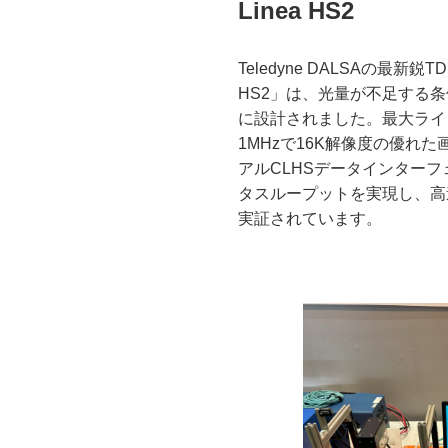
Linea HS2
Teledyne DALSAの最新鋭
HS2」は、光量が不足する
に設計されました。最大ライ
1MHzで16K解像度の優れ
アルCLHSデータインターフ
タスループットを実現し、高
実証されています。