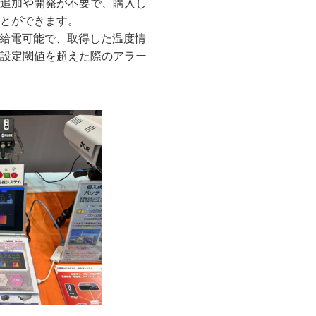
追加や開発が不要で、購入し
とができます。
E給電可能で、取得した温度情
設定閾値を超えた際のアラー