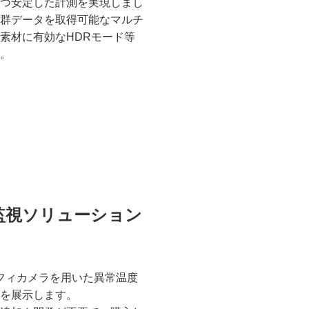
つ安定した計測を実現しまし
群データを取得可能なマルチ
素材に有効なHDRモード等
。
監視ソリューション
モグラフィカメラを用いた異常温度
を展示します。