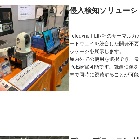
侵入検知ソリューシ
Teledyne FLIR社のサーマ
ートウェイを統合した開発不要
ッケージを展示します。
屋内外での使用を選択でき、最
PoE給電可能です。録画映像
末で同時に視聴することが可能