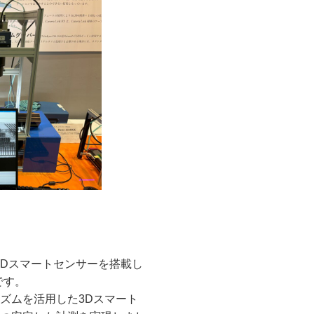
た3Dスマートセンサーを搭載し
です。
ズムを活用した3Dスマート