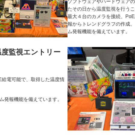
ソフトウェアやハードウェアの
たその日から温度監視を行うこ
最大４台のカメラを接続、Po
報からトレンドグラフの作成、
ム発報機能を備えています。
異常温度監視エントリー
oE給電可能で、取得した温度情
ム発報機能を備えています。