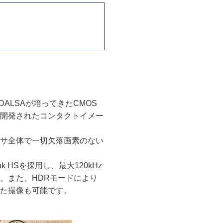
ne DALSAが培ってきたCMOS
開発されたコンタクトイメー
サ全体で一切欠落画素のない
nk HSを採用し、最大120kHz
。また、HDRモードにより
た撮像も可能です。