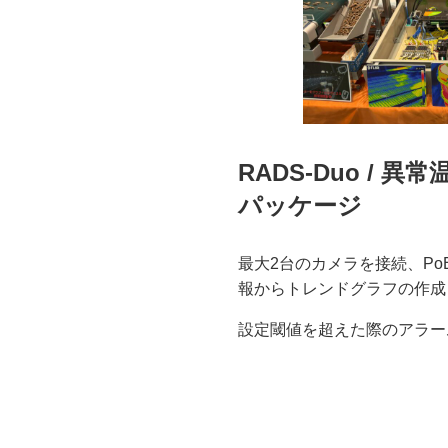
RADS-Duo / 
パッケージ
最大2台のカメラを接続、P
報からトレンドグラフの作成
設定閾値を超えた際のアラー