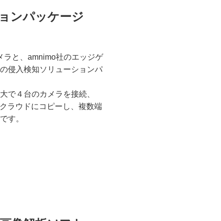
ョンパッケージ
ルカメラと、amnimo社のエッジゲ
の侵入検知ソリューションパ
大で４台のカメラを接続、
をクラウドにコピーし、複数端
です。