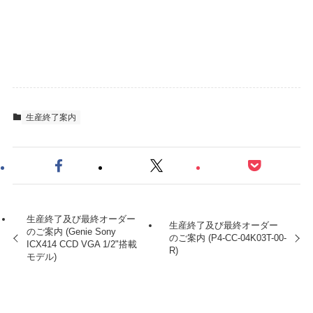
生産終了案内
生産終了及び最終オーダー
生産終了及び最終オーダー
のご案内 (Genie Sony
のご案内 (P4-CC-04K03T-00-
ICX414 CCD VGA 1/2"搭載
R)
モデル)