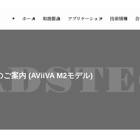
ホーム
取扱製品
アプリケーション
技術情報
会
内 (AViiVA M2モデル)