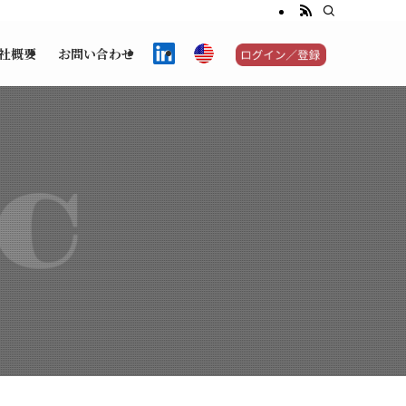
社概要
お問い合わせ