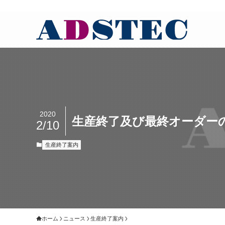
2020
生産終了及び最終オーダーのご案
2/10
生産終了案内
ホーム
ニュース
生産終了案内