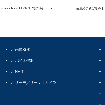
ie Nano M800 NIRモデル)
生産終了及び最終オーダ
画像機器
バイオ機器
NAIT
サーモ／サーマルカメラ