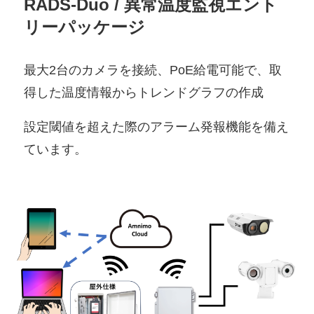
RADS-Duo / 異常温度監視エント
リーパッケージ
最大2台のカメラを接続、PoE給電可能で、取
得した温度情報からトレンドグラフの作成
設定閾値を超えた際のアラーム発報機能を備え
ています。