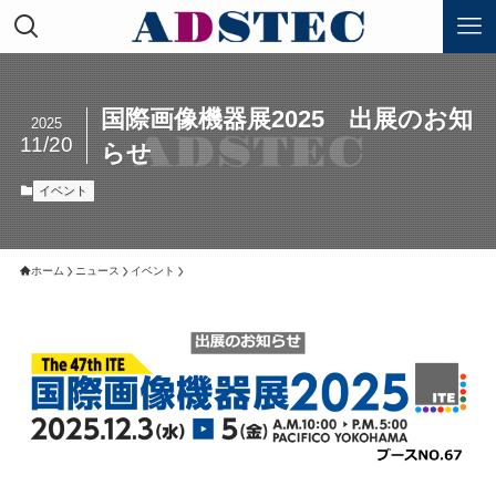
国際画像機器展2025 出展のお知
2025
11/20
らせ
イベント
ホーム
ニュース
イベント