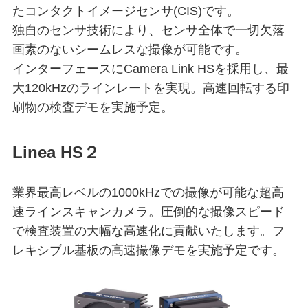
たコンタクトイメージセンサ(CIS)です。
独自のセンサ技術により、センサ全体で一切欠落
画素のないシームレスな撮像が可能です。
インターフェースにCamera Link HSを採用し、最
大120kHzのラインレートを実現。高速回転する印
刷物の検査デモを実施予定。
Linea HS２
業界最高レベルの1000kHzでの撮像が可能な超高
速ラインスキャンカメラ。圧倒的な撮像スピード
で検査装置の大幅な高速化に貢献いたします。フ
レキシブル基板の高速撮像デモを実施予定です。