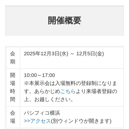
開催概要
会
2025年12月3日(水) ～ 12月5日(金)
期
開
10:00～17:00
場
※本展示会は入場無料の登録制になりま
時
す。あらかじめ
こちら
より来場者登録の
間
上、お越しください。
会
パシフィコ横浜
場
>>アクセス
(別ウィンドウが開きます)