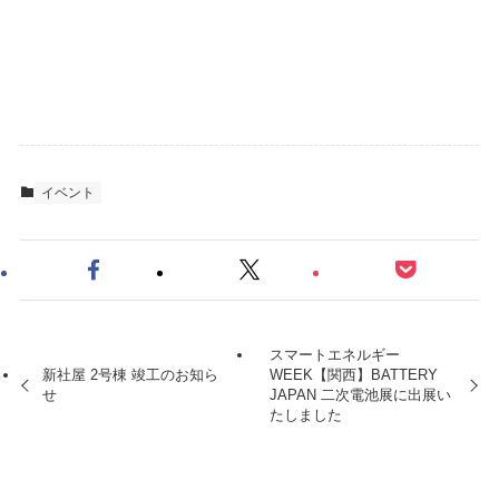
イベント
スマートエネルギー
新社屋 2号棟 竣工のお知ら
WEEK【関西】BATTERY
せ
JAPAN 二次電池展に出展い
たしました