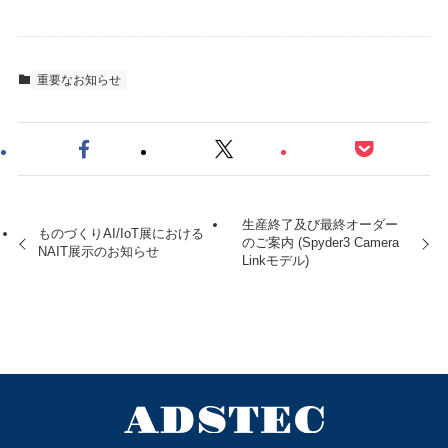
重要なお知らせ
生産終了及び最終オーダー
ものづくりAI/IoT展における
のご案内 (Spyder3 Camera
NAIT展示のお知らせ
Linkモデル)