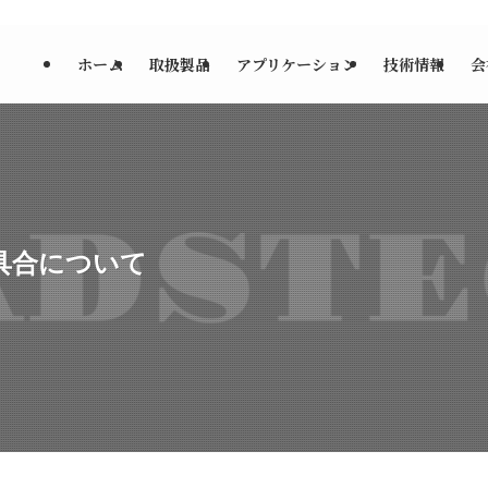
ホーム
取扱製品
アプリケーション
技術情報
会
具合について