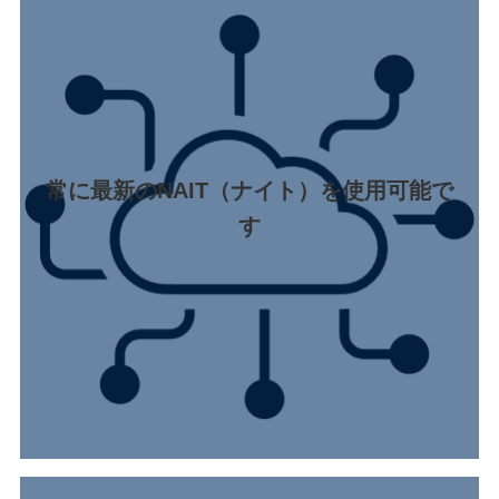
常に最新のNAIT（ナイト）を使用可能で
す