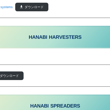
 systems
ダウンロード
HANABI HARVESTERS
ダウンロード
HANABI SPREADERS