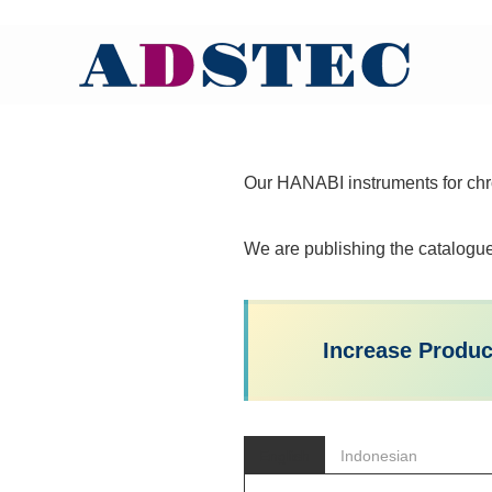
Our HANABI instruments for chr
We are publishing the catalogue
Increase Produ
English
Indonesian