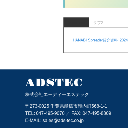
Japanese
タブ2
HANABI Spreader紹介資料_2024
株式会社エーディーエステック
〒273-0025 千葉県船橋市印内町568-1-1
TEL:
047-495-9070
／ FAX: 047-495-8809
E-MAIL:
sales@ads-tec.co.jp