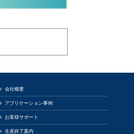
会社概要
アプリケーション事例
お客様サポート
生産終了案内