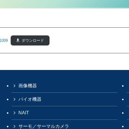
1009
ダウンロード
画像機器
バイオ機器
NAIT
サーモ／サーマルカメラ