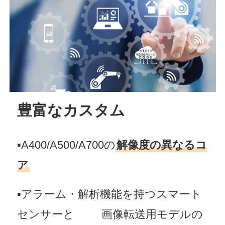
豊富なカスタム
▪A400/A500/A700の
解像度の異なるコ
ア
▪アラーム・解析機能を持つスマート
センサーと
画像転送用モデルの
白
白白