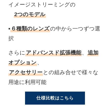
イメージストリーミングの
白
2つのモデル
▪
６種類のレンズ
の中から一つずつ選
択
さらに
アドバンスド拡張機能
、
追加
オプション
、
アクセサリー
との組み合せで様々な
用途に利用可能
仕様比較はこちら