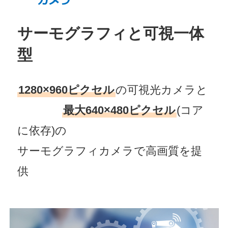
サーモグラフィと可視一体
型
1280×960ピクセル
の可視光カメラと
白白白白
最大640×480ピクセル
(コア
に依存)の
サーモグラフィカメラで高画質を提
供