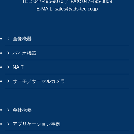
TEL:
047-495-9070
／ FAX: 047-495-8809
E-MAIL:
sales@ads-tec.co.jp
画像機器
バイオ機器
NAIT
サーモ／サーマルカメラ
会社概要
アプリケーション事例