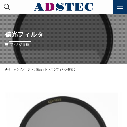
偏光フィルタ
フィルタ各種
ホーム
イメージング製品
レンズ
フィルタ各種