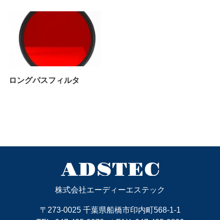
ロングパスフィルタ
株式会社エーディーエステック
〒273-0025 千葉県船橋市印内町568-1-1