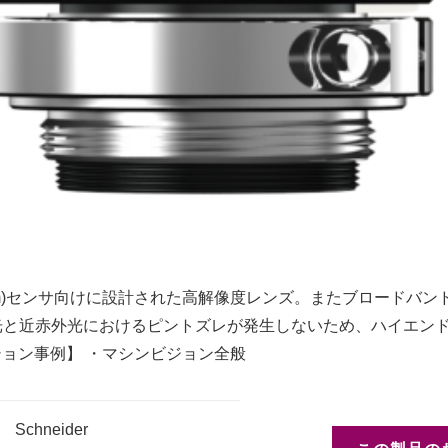
45um)センサ向けに設計された高解像度レンズ。またブロードバンドコ
光と近赤外光におけるピントズレが発生しないため、ハイエン
ション事例】 ・マシンビジョン全般
Schneider