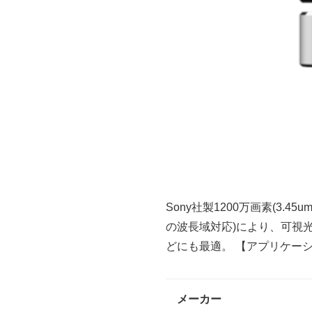
Sony社製1200万画素(3.
の波長域対応)により、可視
どにも最適。 【アプリケー
メーカー