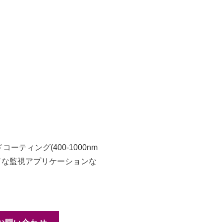
ーティング(400-1000nm
ドな監視アプリケーションな