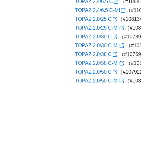
TOPAZ 2.4/6.5 C
（#1088
TOPAZ 2.4/6.5 C-MI
（#11
TOPAZ 2.0/25 C
（#10813
TOPAZ 2.0/25 C-MI
（#10
TOPAZ 2.0/30 C
（#1078
TOPAZ 2.0/30 C-MI
（#10
TOPAZ 2.0/38 C
（#1076
TOPAZ 2.0/38 C-MI
（#10
TOPAZ 2.0/50 C
（#10792
TOPAZ 2.0/50 C-MI
（#10