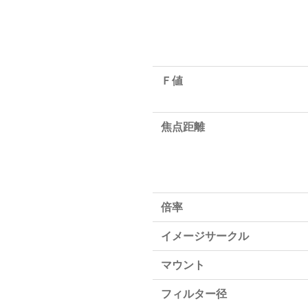
Ｆ値
焦点距離
倍率
イメージサークル
マウント
フィルター径