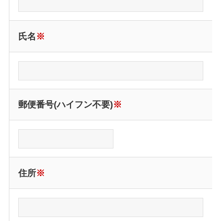
氏名
※
郵便番号(ハイフン不要)
※
住所
※