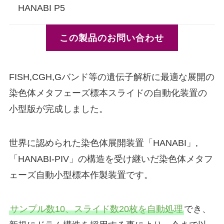
HANABI P5
この製品のお問い合わせ
FISH,CGH,Gバンド等の遺伝子解析に最適な展開の
染色体メタフェーズ標本スライドの自動化装置の
小型版が完成しました。
世界に認められた染色体展開装置「HANABI」,
「HANABI-PIV」の構造を受け継いだ染色体メタフ
ェーズ自動小型標本作製装置です。
サンプル数10、スライド数20枚を自動処理
でき、