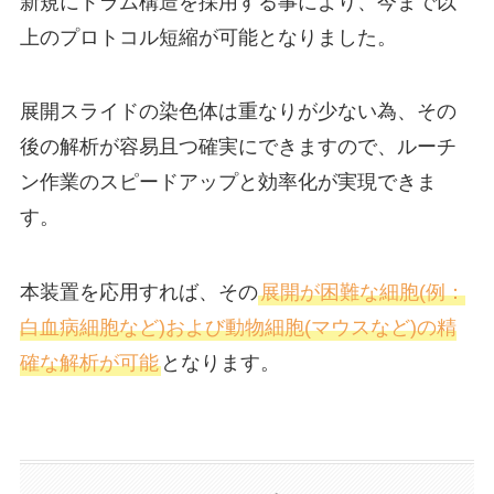
新規にドラム構造を採用する事により、今まで以
上のプロトコル短縮が可能となりました。
展開スライドの染色体は重なりが少ない為、その
後の解析が容易且つ確実にできますので、ルーチ
ン作業のスピードアップと効率化が実現できま
す。
本装置を応用すれば、その
展開が困難な細胞(例：
白血病細胞など)および動物細胞(マウスなど)の精
確な解析が可能
となります。