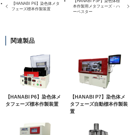
【HANABI P3P】染色体標
【HANABI P6】染色体メタ
本作製用メタフェーズ・ハ
フェーズ標本作製装置
ーベスター
関連製品
【HANABI P6】染色体メ
【HANABI P7】染色体メ
タフェーズ標本作製装置
タフェーズ自動標本作製装
置