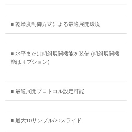
■ 乾燥度制御方式による最適展開環境
■ 水平または傾斜展開機能を装備 (傾斜展開機
能はオプション)
■ 最適展開プロトコル設定可能
■ 最大10サンプル/20スライド