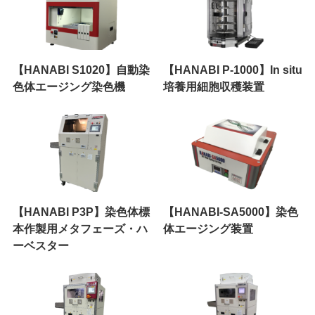
【HANABI S1020】自動染
【HANABI P-1000】In situ
色体エージング染色機
培養用細胞収穫装置
【HANABI P3P】染色体標
【HANABI-SA5000】染色
本作製用メタフェーズ・ハ
体エージング装置
ーベスター