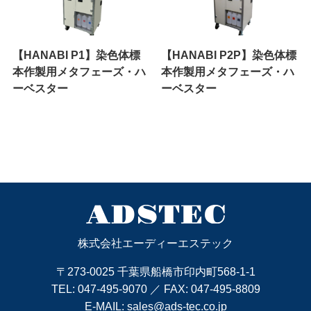
【HANABI P1】染色体標
【HANABI P2P】染色体標
本作製用メタフェーズ・ハ
本作製用メタフェーズ・ハ
ーベスター
ーベスター
株式会社エーディーエステック
〒273-0025 千葉県船橋市印内町568-1-1
TEL:
047-495-9070
／ FAX: 047-495-8809
E-MAIL:
sales@ads-tec.co.jp