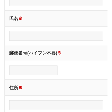
氏名
※
郵便番号(ハイフン不要)
※
住所
※